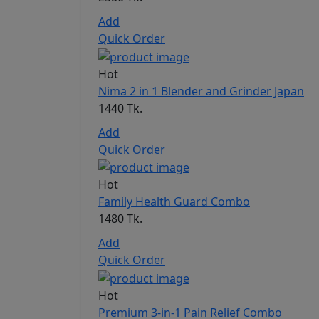
Add
Quick Order
Hot
Nima 2 in 1 Blender and Grinder Japan
1440 Tk.
Add
Quick Order
Hot
Family Health Guard Combo
1480 Tk.
Add
Quick Order
Hot
Premium 3-in-1 Pain Relief Combo