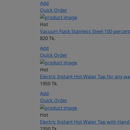
Add
Quick Order
Hot
Vacuum Flask Stainless Steel-100-percent O
820 Tk.
Add
Quick Order
Hot
Electric Instant Hot Water Tap for any wal
1950 Tk.
Add
Quick Order
Hot
Electric Instant Hot Water Tap with Hand 
2350 Tk.