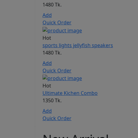
1480 Tk.
Add
Quick Order
Hot
sports lights jellyfish speakers
1480 Tk.
Add
Quick Order
Hot
Ultimate Kichen Combo
1350 Tk.
Add
Quick Order