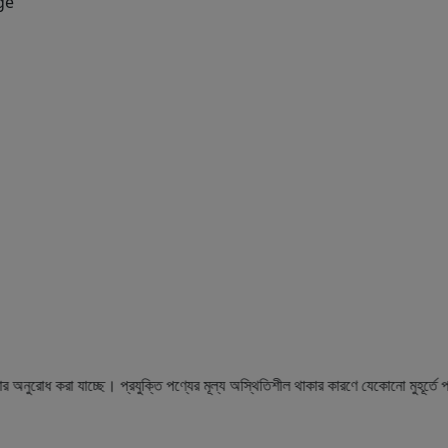
রা যাচ্ছে। প্রযুক্তি পণ্যের মূল্য অস্থিতিশীল থাকার কারণে যেকোনো মুহূর্তে পণ্যের দাম প