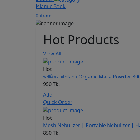
Islamic Book
0 items
Hot Products
View All
Hot
অর্গানিক মাকা পাওডার Organic Maca Powder 30
950 Tk.
Add
Quick Order
Hot
Mesh Nebulizer | Portable Nebulizer | Han
850 Tk.