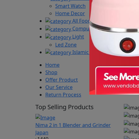
Smart Watch
Home Decor
All Food
Computer
Light
Led Zone
Islamic Book
Home
Shop
Offer Product
Our Service
Return Process
Top Selling Products
Nima 2 in 1 Blender and Grinder
Japan