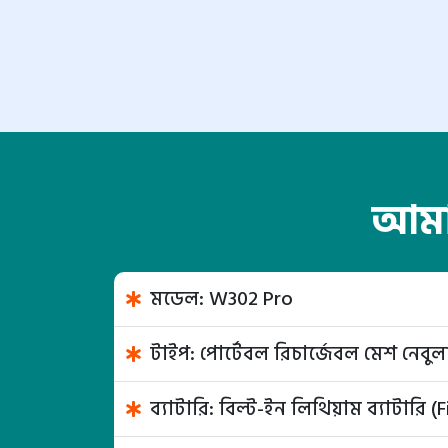
আমাদ
মডেল: W302 Pro
টাইপ: পোর্টেবল রিচার্জেবল মেশ নেবু
ব্যাটারি: বিল্ট-ইন লিথিয়াম ব্যাটারি (F