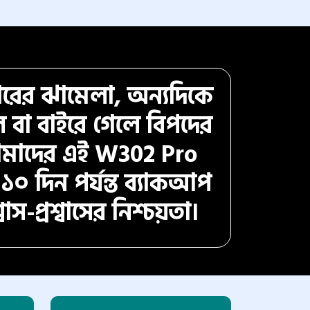
রের ঝামেলা, অন্যদিকে
লে বা বাইরে গেলে বিপদের
আমাদের এই W302 Pro
১০ দিন পর্যন্ত ব্যাকআপ
স-প্রশ্বাসের নিশ্চয়তা।