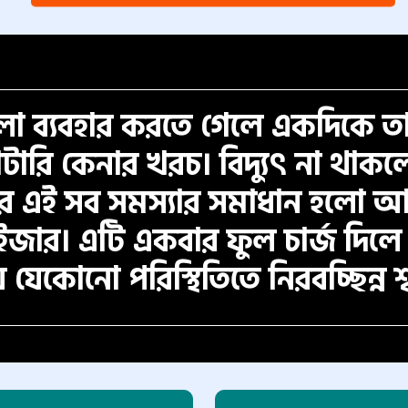
লো ব্যবহার করতে গেলে একদিকে তা
যাটারি কেনার খরচ। বিদ্যুৎ না থাক
র এই সব সমস্যার সমাধান হলো 
ইজার। এটি একবার ফুল চার্জ দিলে 
কোনো পরিস্থিতিতে নিরবচ্ছিন্ন শ্বা