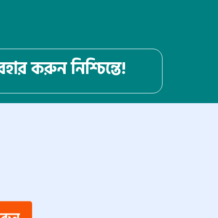
র করুন নিশ্চিন্তে!
ুন