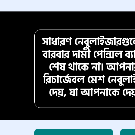
সাধারণ নেবুলাইজারগু
বারবার দামী পেন্সিল ব্
শেষ থাকে না। আপনা
রিচার্জেবল মেশ নেবুলা
দেয়, যা আপনাকে দেয় যে