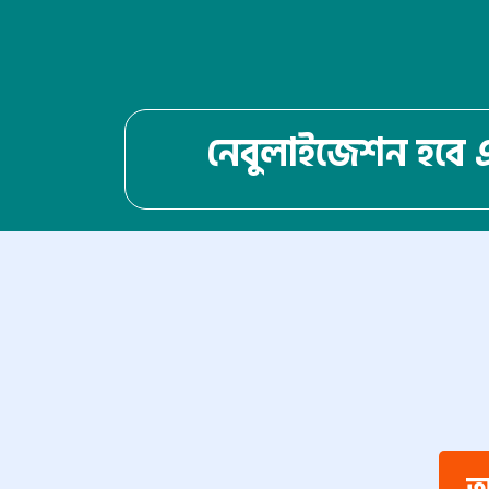
নেবুলাইজেশন হবে এ
অফা