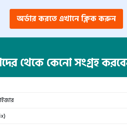
অর্ডার করতে এখানে ক্লিক করুন
ের থেকে কেনো সংগ্রহ করব
লাইজার
ix)