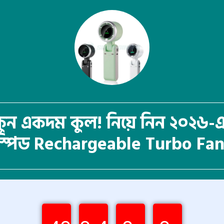
ন একদম কুল! নিয়ে নিন ২০২৬-এর স
স্পিড Rechargeable Turbo Fan