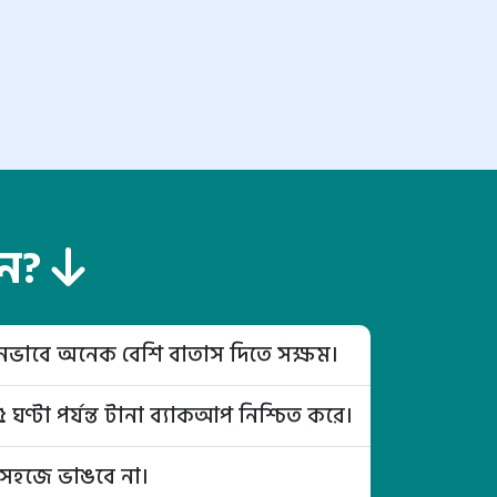
েন?
ীনভাবে অনেক বেশি বাতাস দিতে সক্ষম।
ঘণ্টা পর্যন্ত টানা ব্যাকআপ নিশ্চিত করে।
ও সহজে ভাঙবে না।