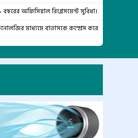
ি ১ বছরের অফিসিয়াল রিপ্লেসমেন্ট সুবিধা।
েকনোলজির মাধ্যমে বাতাসকে কম্প্রেস করে