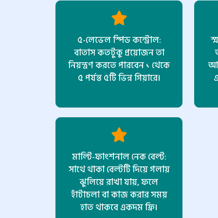
৫-লেভেল স্পিড কন্ট্রোল:
স্
বাতাস কতটুকু প্রয়োজন তা
নিয়ন্ত্রণ করতে পারবেন ১ থেকে
আপ
৫ পর্যন্ত ৫টি ভিন্ন গিয়ারে।
এ
মাল্টি-ফাংশনাল নেক বেল্ট:
সাথে থাকা বেল্টটি দিয়ে গলায়
ঝুলিয়ে রাখা যায়, ফলে
হাঁটাচলা বা কাজ করার সময়
হাত থাকবে একদম ফ্রি।