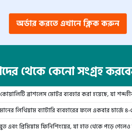
অর্ডার করতে এখানে ক্লিক করুন
ের থেকে কেনো সংগ্রহ করব
কোয়ালিটি ব্রাশলেস মোটর ব্যবহার করা হয়েছে, যা শব্দহ
মানের লিথিয়াম ব্যাটারি ব্যবহারের ফলে একবার চার্জে ৪-৫ 
বুত এবং প্রিমিয়াম ফিনিশিংয়ের, যা হাত থেকে পড়ে গেলে