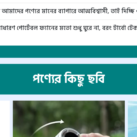
রা আমাদের পণ্যের মানের ব্যাপারে আত্মবিশ্বাসী, তাই দিচ্ছ
রণ পোর্টেবল ফ্যানের মতো শুধু ঘুরে না, বরং টার্বো ট
পণ্যের কিছু ছবি