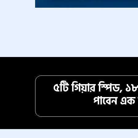
৫টি গিয়ার স্পিড, ১
পাবেন এক ফ