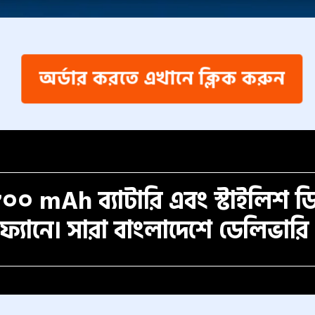
অর্ডার করতে এখানে ক্লিক করুন
৮০০ mAh ব্যাটারি এবং স্টাইলিশ 
্যানে। সারা বাংলাদেশে ডেলিভারি