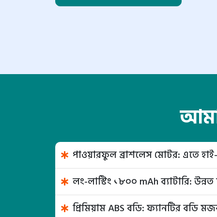
আমাদ
পাওয়ারফুল ব্রাশলেস মোটর: এতে হাই-
লং-লাস্টিং ১৮০০ mAh ব্যাটারি: উন্নত 
প্রিমিয়াম ABS বডি: ফ্যানটির বডি মজ