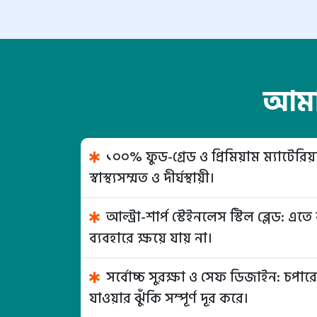
আমাদ
১০০% ফুড-গ্রেড ও প্রিমিয়াম ম্যাটেরিয়াল: 
স্বাস্থ্যসম্মত ও দীর্ঘস্থায়ী।
আল্ট্রা-শার্প স্টেইনলেস স্টিল ব্লেড: 
ব্যবহারে ক্ষয়ে যায় না।
সর্বোচ্চ সুরক্ষা ও সেফ ডিজাইন: চপার
যাওয়ার ঝুঁকি সম্পূর্ণ দূর করে।