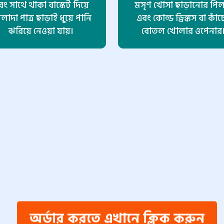
বং সাথে থাকা বাস্কেট দিয়ে
মসৃণ খোসা ছাড়ানোর পিল
াদা পাত্র ছাড়াই ধুয়ে পানি
এবং কোল্ড ড্রিঙ্কস বা কাঁচ
ঝরিয়ে নেওয়া যায়।
বোতল খোলার ওপেনার
অর্ডার করতে এখানে ক্লিক করুন