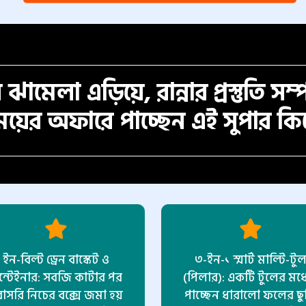
ঝামেলা এড়িয়ে, রান্নার প্রস্তুতি সম
য়ের অফারে পাচ্ছেন এই সুপার কিচ
ইন-বিল্ট ড্রেন বাস্কেট ও
৩-ইন-১ স্মার্ট মাল্টি-টু
ন্টেইনার: সবজি কাটার পর
(পিলার): একটি টুলের মধ্
াসরি নিচের বক্সে জমা হয়
পাচ্ছেন ধারালো ফলের ছুর