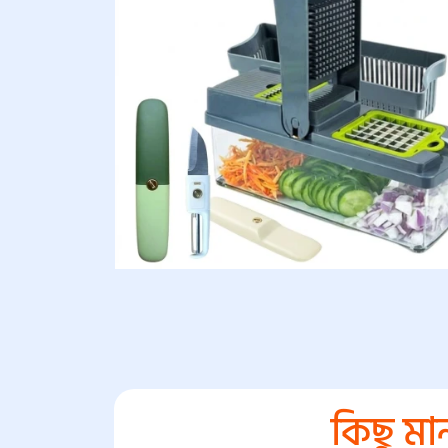
কিছু মা