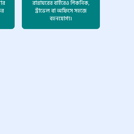
ার
রান্নাঘরের বাইরেও পিকনিক,
ের
ট্রাভেল বা অফিসে সহজে
।
বহনযোগ্য।