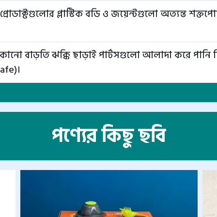
্রোডাক্টগুলোর প্লাস্টিক বডি ও জয়েন্টগুলো অত্যন্ত শক্তপ
কোনো বাড়তি ঝক্কি ছাড়াই পার্টসগুলো আলাদা করে পানি দ
afe)।
পণ্যের কিছু ছবি