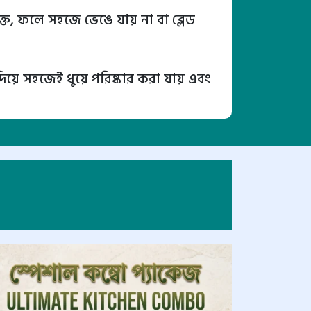
োক্ত, ফলে সহজে ভেঙে যায় না বা ব্লেড
িয়ে সহজেই ধুয়ে পরিষ্কার করা যায় এবং