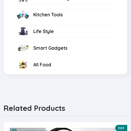
Kitchen Tools
Life Style
Smart Gadgets
All Food
Computer
Light
Related Products
Islamic Book
Hot