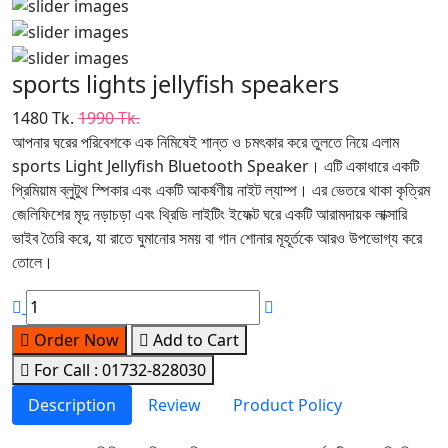
sports lights jellyfish speakers
1480 Tk.
1990 Tk.
আপনার ঘরের পরিবেশকে এক নিমিষেই শান্ত ও চমৎকার করে তুলতে নিয়ে এলাম
sports Light Jellyfish Bluetooth Speaker। এটি একাধারে একটি
প্রিমিয়াম ব্লুটুথ স্পিকার এবং একটি আকর্ষণীয় নাইট ল্যাম্প। এর ভেতরে থাকা কৃত্রিম
জেলিফিশের মৃদু নড়াচড়া এবং থ্রিডি লাইটিং ইফেক্ট ঘরে একটি আরামদায়ক লাক্সারি
ভাইব তৈরি করে, যা রাতে ঘুমানোর সময় বা গান শোনার মূহূর্তকে আরও উপভোগ্য করে
তোলে।
Order Now
Add to Cart
For Call : 01732-828030
Description
Review
Product Policy