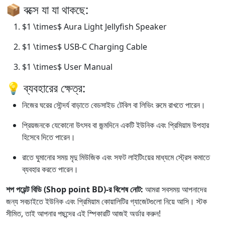
📦 বক্সে যা যা থাকছে:
$1 \times$ Aura Light Jellyfish Speaker
$1 \times$ USB-C Charging Cable
$1 \times$ User Manual
💡 ব্যবহারের ক্ষেত্র:
নিজের ঘরের সৌন্দর্য বাড়াতে বেডসাইড টেবিল বা লিভিং রুমে রাখতে পারেন।
প্রিয়জনকে যেকোনো উৎসব বা জন্মদিনে একটি ইউনিক এবং প্রিমিয়াম উপহার
হিসেবে দিতে পারেন।
রাতে ঘুমানোর সময় মৃদু মিউজিক এবং সফট লাইটিংয়ের মাধ্যমে স্ট্রেস কমাতে
ব্যবহার করতে পারেন।
শপ পয়েন্ট বিডি (Shop point BD)-র বিশেষ নোট:
আমরা সবসময় আপনাদের
জন্য সবচাইতে ইউনিক এবং প্রিমিয়াম কোয়ালিটির গ্যাজেটগুলো নিয়ে আসি। স্টক
সীমিত, তাই আপনার পছন্দের এই স্পিকারটি আজই অর্ডার করুন!