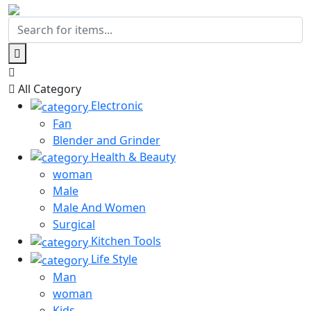
All Category
Electronic
Fan
Blender and Grinder
Health & Beauty
woman
Male
Male And Women
Surgical
Kitchen Tools
Life Style
Man
woman
Kids