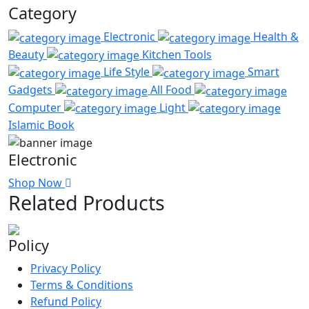
Category
Electronic
Health &
Beauty
Kitchen Tools
Life Style
Smart
Gadgets
All Food
Computer
Light
Islamic Book
Electronic
Shop Now
Related Products
Policy
Privacy Policy
Terms & Conditions
Refund Policy